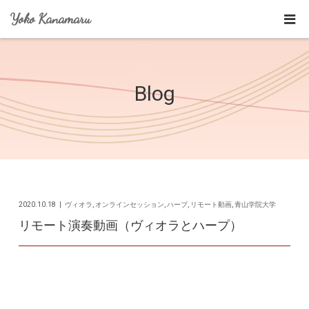
Yoko Kanamaru
Blog
2020.10.18
ヴィオラ
,
オンラインセッション
,
ハープ
,
リモート動画
,
青山学院大学
リモート演奏動画（ヴィオラとハープ）