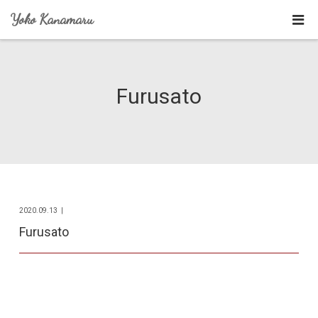
Yoko Kanamaru
Furusato
2020.09.13
Furusato