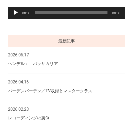
音
声
プ
00:00
00:00
レ
ー
ヤ
ー
最新記事
2026.06.17
ヘンデル： パッサカリア
2026.04.16
バーデンバーデン／TV収録とマスタークラス
2026.02.23
レコーディングの裏側