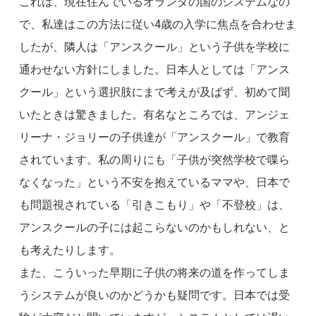
これは、現在住んでいるオランダの国のシステムなの
で、私達はこの方法に従い4歳の入学に焦点を合わせま
したが、隣人は「アンスクール」という子供を学校に
通わせない方針にしました。日本人としては「アンス
クール」という選択肢にまで考えが及ばず、初めて聞
いたときは驚きました。有名なところでは、アンジェ
リーナ・ジョリーの子供達が「アンスクール」で教育
されています。私の周りにも「子供が突然学校で喋ら
なくなった」という不安を抱えているママや、日本で
も問題視されている「引きこもり」や「不登校」は、
アンスクールの子には起こらないのかもしれない、と
も考えたりします。
また、こういった早期に子供の将来の道を作ってしま
うシステムが良いのかどうかも疑問です。日本では受