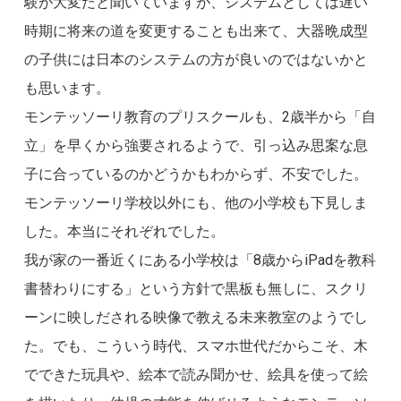
験が大変だと聞いていますが、システムとしては遅い
時期に将来の道を変更することも出来て、大器晩成型
の子供には日本のシステムの方が良いのではないかと
も思います。
モンテッソーリ教育のプリスクールも、2歳半から「自
立」を早くから強要されるようで、引っ込み思案な息
子に合っているのかどうかもわからず、不安でした。
モンテッソーリ学校以外にも、他の小学校も下見しま
した。本当にそれぞれでした。
我が家の一番近くにある小学校は「8歳からiPadを教科
書替わりにする」という方針で黒板も無しに、スクリ
ーンに映しだされる映像で教える未来教室のようでし
た。でも、こういう時代、スマホ世代だからこそ、木
でできた玩具や、絵本で読み聞かせ、絵具を使って絵