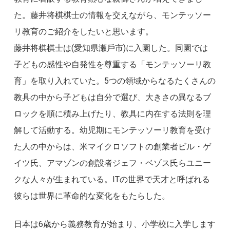
た。藤井将棋棋士の情報を交えながら、モンテッソー
リ教育のご紹介をしたいと思います。
藤井将棋棋士は(愛知県瀬戶市)に入園した。同園では
子どもの感性や自発性を尊重する「モンテッソーリ教
育」を取り入れていた。5つの領域からなるたくさんの
教具の中から子どもは自分で選び、大きさの異なるブ
ロックを順に積み上げたり、教具に内在する法則を理
解して活動する。幼児期にモンテッソーリ教育を受け
た人の中からは、米マイクロソフトの創業者ビル・ゲ
イツ氏、アマゾンの創設者ジェフ・ベゾス氏らユニー
クな人々が生まれている。ITの世界で天才と呼ばれる
彼らは世界に革命的な変化をもたらした。
日本は6歳から義務教育が始まり、小学校に入学します