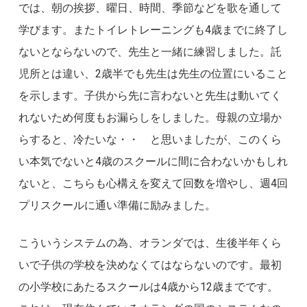
では、朝の挨拶、曜日、時間、季節などを歌を通して
学びます。またトイレトレーニングも4歳までに終了し
ないとならないので、先生と一緒に練習しました。託
児所とは違い、2歳半でも先生は先生の位置にいること
を示します。子供から先に言わないと先生は動いてく
れないため何度もお漏らしをしました。母親の立場か
らすると、冷たいな・・ と思いましたが、このくら
い本気でないと4歳のスクールに間に合わないかもしれ
ないと、こちらも心構えを変えて回数を増やし、週4回
プリスクールに通い準備に励みました。
こういうシステムの為、オランダでは、生後半年くら
いで子供の学校を決めなくてはならないのです。最初
の小学校にあたるスクールは4歳から12歳までです。