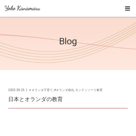
Yoko Kanamaru
Blog
2023.03.25
＃オランダ子育て
,
#オランダ移住
,
モンテッソーリ教育
日本とオランダの教育