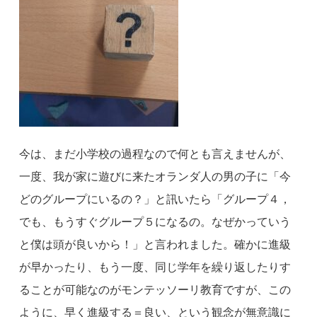
今は、まだ小学校の過程なので何とも言えませんが、
一度、我が家に遊びに来たオランダ人の男の子に「今
どのグループにいるの？」と訊いたら「グループ４，
でも、もうすぐグループ５になるの。なぜかっていう
と僕は頭が良いから！」と言われました。確かに進級
が早かったり、もう一度、同じ学年を繰り返したりす
ることが可能なのがモンテッソーリ教育ですが、この
ように、早く進級する＝良い、という観念が無意識に