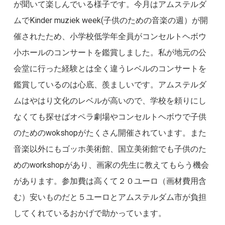
が聞いて楽しんでいる様子です。今月はアムステルダ
ムでKinder muziek week(子供のための音楽の週）が開
催されたため、小学校低学年全員がコンセルトヘボウ
小ホールのコンサートを鑑賞しました。私が地元の公
会堂に行った経験とは全く違うレベルのコンサートを
鑑賞しているのは心底、羨ましいです。アムステルダ
ムはやはり文化のレベルが高いので、学校を頼りにし
なくても探せばオペラ劇場やコンセルトヘボウで子供
のためのwokshopがたくさん開催されています。また
音楽以外にもゴッホ美術館、国立美術館でも子供のた
めのworkshopがあり、画家の先生に教えてもらう機会
があります。参加費は高くて２０ユーロ（画材費用含
む）安いものだと５ユーロとアムステルダム市が負担
してくれているおかげで助かっています。