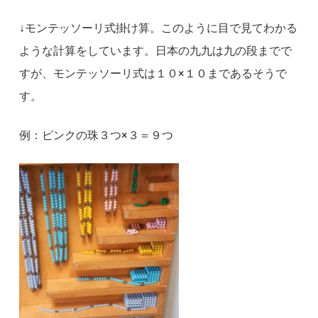
↓モンテッソーリ式掛け算。このように目で見てわかる
ような計算をしています。日本の九九は九の段までで
すが、モンテッソーリ式は１０×１０まであるそうで
す。
例：ピンクの珠３つ×３＝９つ