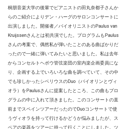
桐朋音楽大学の後輩でピアニストの田丸奈都子さんか
らのご紹介によりデン・ハーグのサロンコンサートに
出演しました。開催者／バイオリニストのPaulus van
Kruijssenさんとは初共演でした。プログラムもPaulus
さんの考案で、偶然私が弾いたことのある曲ばかりだ
ったので一緒に弾いてみたいと思いました。私は去年
からコンセルトヘボウ管弦楽団の室内楽企画委員にな
り、企画する上でいろいろな曲を調べていて、その中
でも珍しかったシベリウスのDuo（バイオリンとヴィ
オラ）をPaulusさんに提案したところ、この曲もプロ
グラムの中に入れて頂きました。このコンサートの直
前までスペインツアーだったのでDuoコンサートで使
うヴィオラを持って行けるかどうか悩みましたが、ス
ペアの楽器をツアーに持って行くことにしました。ツ