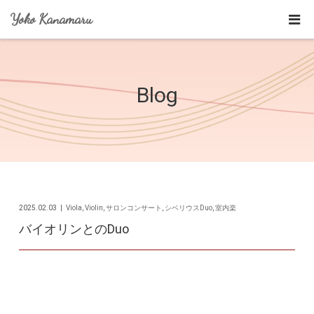
Yoko Kanamaru
Blog
2025.02.03
Viola
,
Violin
,
サロンコンサート
,
シベリウスDuo
,
室内楽
バイオリンとのDuo